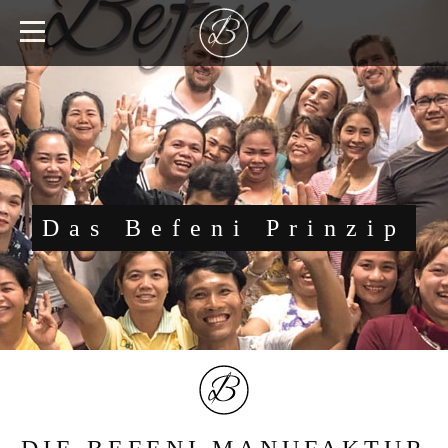
Das Befeni Prinzip